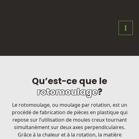
Aller
au
contenu
MAI
MEN
Qu’est-ce que le
rotomoulage
?
Le rotomoulage, ou moulage par rotation, est un
procédé de fabrication de pièces en plastique qui
repose sur l’utilisation de moules creux tournant
simultanément sur deux axes perpendiculaires.
Grâce à la chaleur et à la rotation, la matière