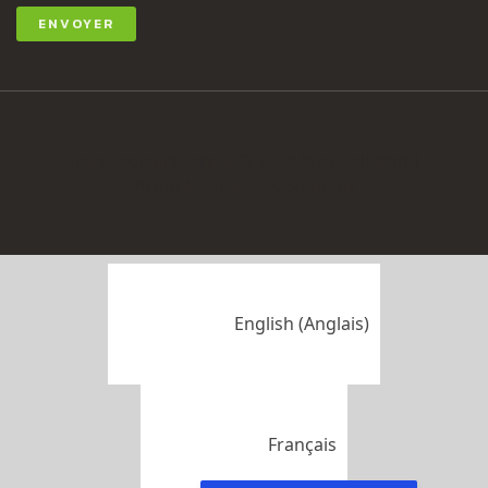
Tous droits réservés © 2026 Wes Solution |
Propulsé par Wes Solution
English
(
Anglais
)
Français