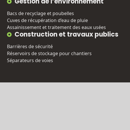
Gestion de l’environnement
Bacs de recyclage et poubelles
Cuves de récupération d’eau de pluie
Assainissement et traitement des eaux usées
Construction et travaux publics
Barrières de sécurité
Réservoirs de stockage pour chantiers
Séparateurs de voies
UNE
INFIN
ITÉ
D’APP
LICAT
IONS