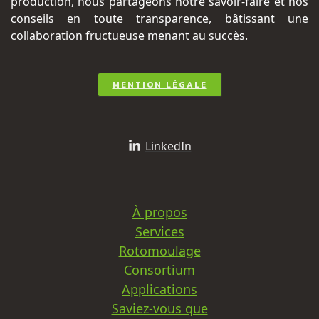
production, nous partageons notre savoir-faire et nos
conseils en toute transparence, bâtissant une
collaboration fructueuse menant au succès.
MENTION LÉGALE
LinkedIn
À propos
Services
Rotomoulage
Consortium
Applications
Saviez-vous que